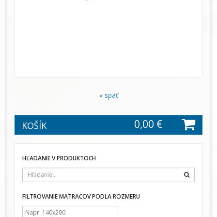
« späť
0,00 €
KOŠÍK
HĽADANIE V PRODUKTOCH
Hľadať
FILTROVANIE MATRACOV PODLA ROZMERU