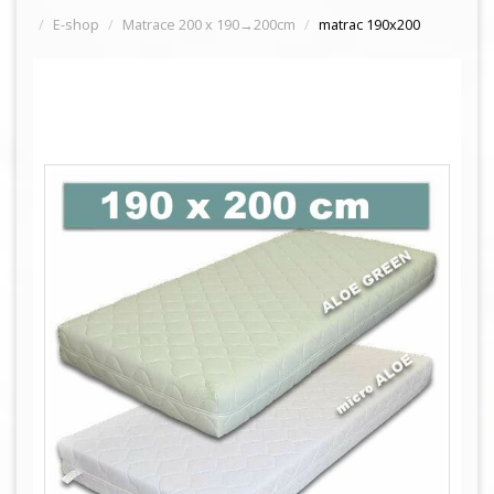
E-shop
Matrace 200 x 190→200cm
matrac 190x200