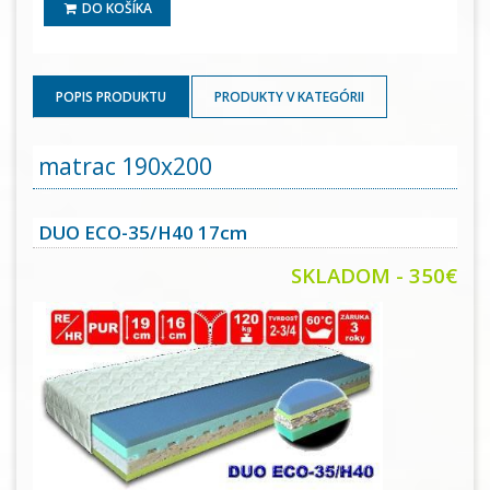
DO KOŠÍKA
POPIS PRODUKTU
PRODUKTY V KATEGÓRII
matrac 190x200
DUO ECO-35/H40 17cm
SKLADOM - 350€