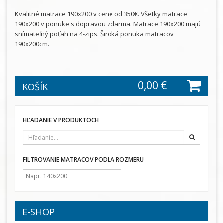
Kvalitné matrace 190x200 v cene od 350€. Všetky matrace
190x200 v ponuke s dopravou zdarma. Matrace 190x200 majú
snímateľný poťah na 4-zips. Široká ponuka matracov
190x200cm.
0,00 €
KOŠÍK
HĽADANIE V PRODUKTOCH
Hľadať
FILTROVANIE MATRACOV PODLA ROZMERU
E-SHOP