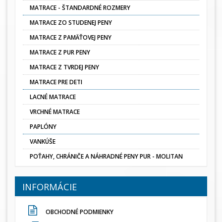
MATRACE - ŠTANDARDNÉ ROZMERY
MATRACE ZO STUDENEJ PENY
MATRACE Z PAMÄŤOVEJ PENY
MATRACE Z PUR PENY
MATRACE Z TVRDEJ PENY
MATRACE PRE DETI
LACNÉ MATRACE
VRCHNÉ MATRACE
PAPLÓNY
VANKÚŠE
POŤAHY, CHRÁNIČE A NÁHRADNÉ PENY PUR - MOLITAN
INFORMÁCIE
OBCHODNÉ PODMIENKY