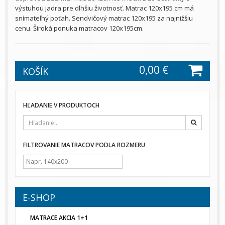
výstuhou jadra pre dlhšiu životnosť. Matrac 120x195 cm má
snímateľný poťah. Sendvičový matrac 120x195 za najnižšiu
cenu. Široká ponuka matracov 120x195cm.
0,00 €
KOŠÍK
HĽADANIE V PRODUKTOCH
Hľadať
FILTROVANIE MATRACOV PODLA ROZMERU
E-SHOP
MATRACE AKCIA 1+1