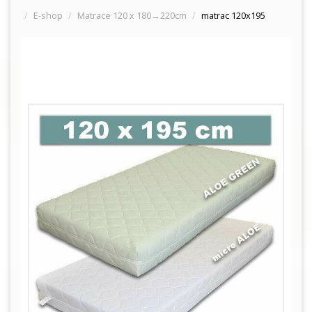
E-shop
Matrace 120 x 180→220cm
matrac 120x195