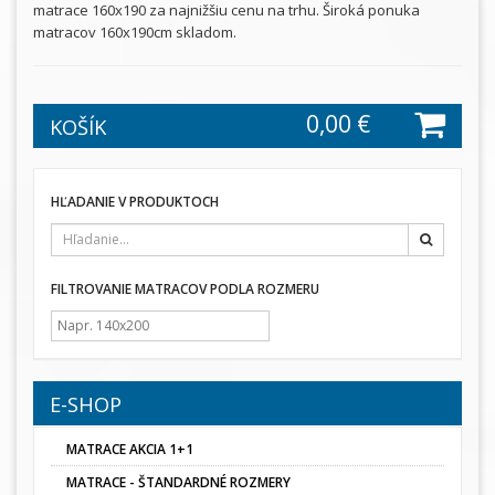
matrace 160x190 za najnižšiu cenu na trhu. Široká ponuka
matracov 160x190cm skladom.
0,00 €
KOŠÍK
HĽADANIE V PRODUKTOCH
Hľadať
FILTROVANIE MATRACOV PODLA ROZMERU
E-SHOP
MATRACE AKCIA 1+1
MATRACE - ŠTANDARDNÉ ROZMERY