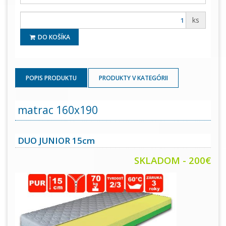
ks
DO KOŠÍKA
POPIS PRODUKTU
PRODUKTY V KATEGÓRII
matrac 160x190
DUO JUNIOR 15cm
SKLADOM - 200
€