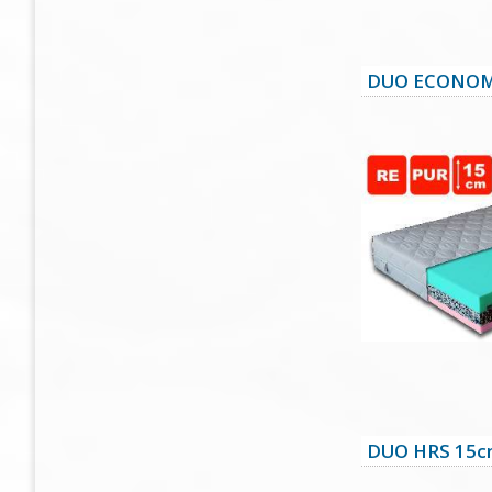
DUO ECONOM
DUO HRS 15