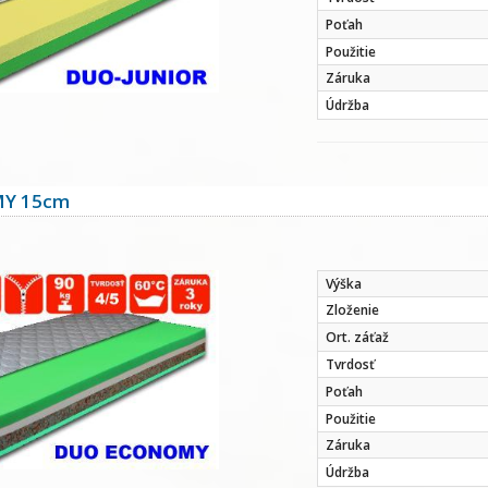
Poťah
Použitie
Záruka
Údržba
Y 15cm
Výška
Zloženie
Ort. záťaž
Tvrdosť
Poťah
Použitie
Záruka
Údržba