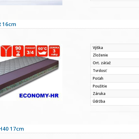
 16cm
Výška
Zloženie
Ort. záťaž
Tvrdosť
Poťah
Použitie
Záruka
Údržba
H40 17cm