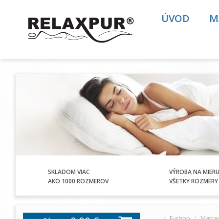
ÚVOD
M
SKLADOM VIAC
VÝROBA NA MIER
AKO 1000 ROZMEROV
VŠETKY ROZMERY 
E-shop
Matra