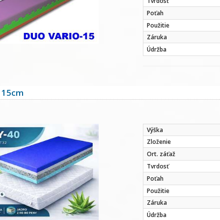
Tvrdosť
Poťah
Použitie
Záruka
Údržba
 15cm
Výška
Zloženie
Ort. záťaž
Tvrdosť
Poťah
Použitie
Záruka
Údržba