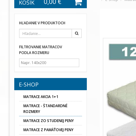
0,00 €
KOŠÍK
HĽADANIE V PRODUKTOCH
Hľadať
FILTROVANIE MATRACOV
PODLA ROZMERU
E-SHOP
MATRACE AKCIA 1+1
MATRACE - ŠTANDARDNÉ
ROZMERY
MATRACE ZO STUDENEJ PENY
MATRACE Z PAMÄŤOVEJ PENY