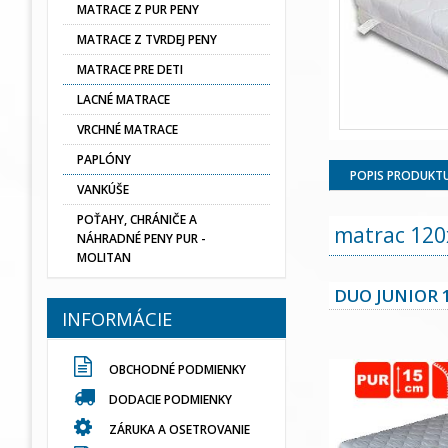
MATRACE Z PUR PENY
MATRACE Z TVRDEJ PENY
MATRACE PRE DETI
LACNÉ MATRACE
VRCHNÉ MATRACE
PAPLÓNY
POPIS PRODUKT
VANKÚŠE
POŤAHY, CHRÁNIČE A
matrac 120
NÁHRADNÉ PENY PUR -
MOLITAN
DUO JUNIOR 
INFORMÁCIE
OBCHODNÉ PODMIENKY
DODACIE PODMIENKY
ZÁRUKA A OSETROVANIE