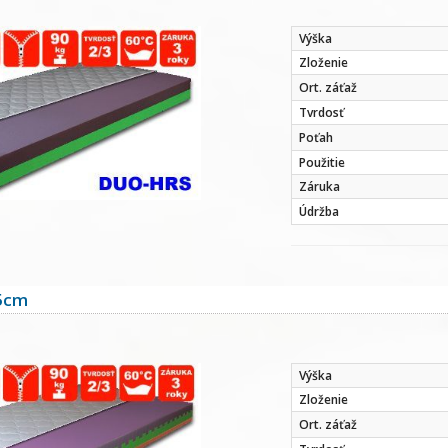
Výška
Zloženie
Ort. záťaž
Tvrdosť
Poťah
Použitie
Záruka
Údržba
5cm
Výška
Zloženie
Ort. záťaž