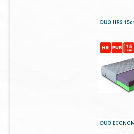
DUO HRS 15
DUO ECONOM