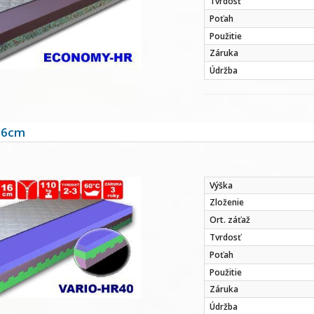
Tvrdosť
Poťah
Použitie
Záruka
Údržba
16cm
Výška
Zloženie
Ort. záťaž
Tvrdosť
Poťah
Použitie
Záruka
Údržba