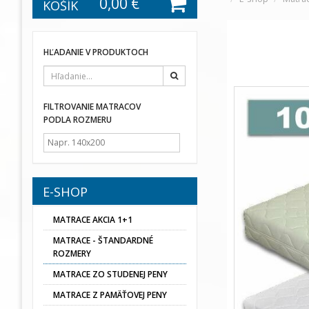
0,00 €
KOŠÍK
HĽADANIE V PRODUKTOCH
Hľadať
FILTROVANIE MATRACOV
PODLA ROZMERU
E-SHOP
MATRACE AKCIA 1+1
MATRACE - ŠTANDARDNÉ
ROZMERY
MATRACE ZO STUDENEJ PENY
MATRACE Z PAMÄŤOVEJ PENY