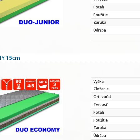
Poťah
Použitie
Záruka
Údržba
Y 15cm
Výška
Zloženie
Ort. záťaž
Tvrdosť
Poťah
Použitie
Záruka
Údržba