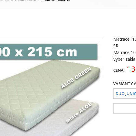
Matrace 1
SR.
Matrace 10
Výber zákl
13
CENA: