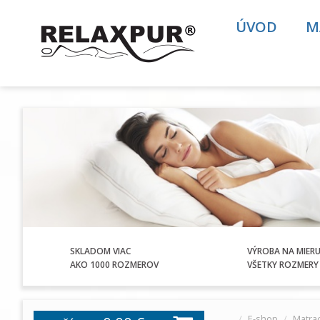
ÚVOD
M
SKLADOM VIAC
VÝROBA NA MIER
AKO 1000 ROZMEROV
VŠETKY ROZMERY 
E-shop
Matra