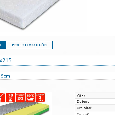
U
PRODUKTY V KATEGÓRII
x215
15cm
Výška
Zloženie
Ort. záťaž
Tvrdosť