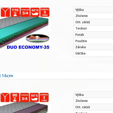
Výška
Zloženie
Ort. záťaž
Tvrdosť
Poťah
Použitie
Záruka
Údržba
 16cm
Výška
Zloženie
Ort. záťaž