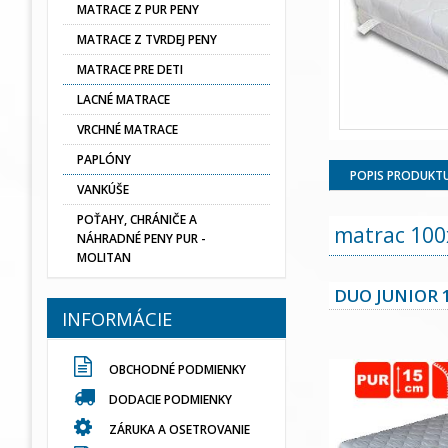
MATRACE Z PUR PENY
MATRACE Z TVRDEJ PENY
MATRACE PRE DETI
LACNÉ MATRACE
VRCHNÉ MATRACE
PAPLÓNY
POPIS PRODUKT
VANKÚŠE
POŤAHY, CHRÁNIČE A
matrac 100
NÁHRADNÉ PENY PUR -
MOLITAN
DUO JUNIOR 
INFORMÁCIE
OBCHODNÉ PODMIENKY
DODACIE PODMIENKY
ZÁRUKA A OSETROVANIE