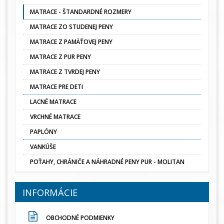
MATRACE - ŠTANDARDNÉ ROZMERY
MATRACE ZO STUDENEJ PENY
MATRACE Z PAMÄŤOVEJ PENY
MATRACE Z PUR PENY
MATRACE Z TVRDEJ PENY
MATRACE PRE DETI
LACNÉ MATRACE
VRCHNÉ MATRACE
PAPLÓNY
VANKÚŠE
POŤAHY, CHRÁNIČE A NÁHRADNÉ PENY PUR - MOLITAN
INFORMÁCIE
OBCHODNÉ PODMIENKY