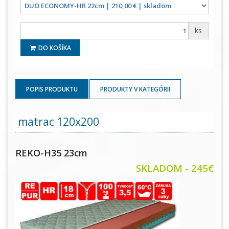
ks
DO KOŠÍKA
POPIS PRODUKTU
PRODUKTY V KATEGÓRII
matrac 120x200
REKO-H35 23cm
SKLADOM - 245€