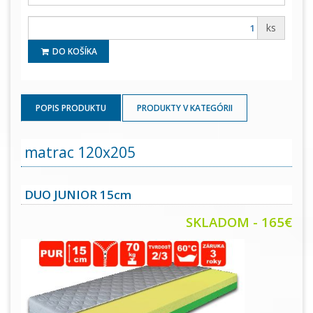
ks
DO KOŠÍKA
POPIS PRODUKTU
PRODUKTY V KATEGÓRII
matrac 120x205
DUO JUNIOR 15cm
SKLADOM
- 165€