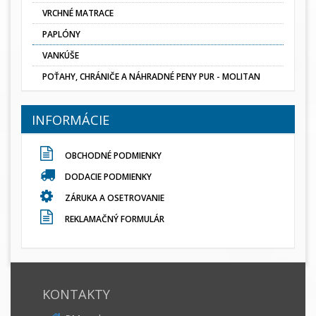
VRCHNÉ MATRACE
PAPLÓNY
VANKÚŠE
POŤAHY, CHRÁNIČE A NÁHRADNÉ PENY PUR - MOLITAN
INFORMÁCIE
OBCHODNÉ PODMIENKY
DODACIE PODMIENKY
ZÁRUKA A OSETROVANIE
REKLAMAČNÝ FORMULÁR
KONTAKTY