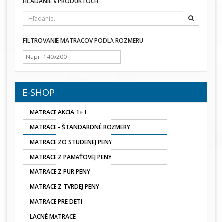
HĽADANIE V PRODUKTOCH
Hľadať
FILTROVANIE MATRACOV PODLA ROZMERU
E-SHOP
MATRACE AKCIA 1+1
MATRACE - ŠTANDARDNÉ ROZMERY
MATRACE ZO STUDENEJ PENY
MATRACE Z PAMÄŤOVEJ PENY
MATRACE Z PUR PENY
MATRACE Z TVRDEJ PENY
MATRACE PRE DETI
LACNÉ MATRACE