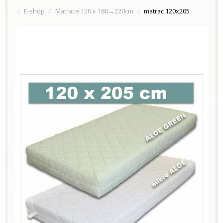
E-shop
Matrace 120 x 180→220cm
matrac 120x205