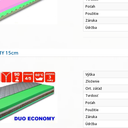
Poťah
Použitie
Záruka
Údržba
Y 15cm
Výška
Zloženie
Ort. záťaž
Tvrdosť
Poťah
Použitie
Záruka
Údržba