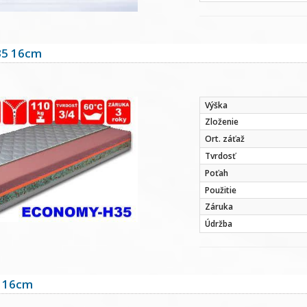
5 16cm
Výška
Zloženie
Ort. záťaž
Tvrdosť
Poťah
Použitie
Záruka
Údržba
 16cm