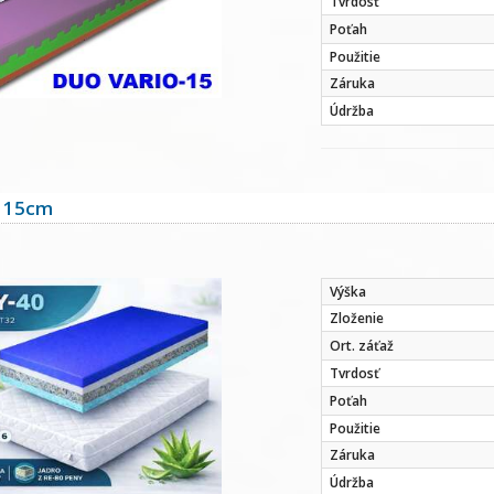
Tvrdosť
Poťah
Použitie
Záruka
Údržba
 15cm
Výška
Zloženie
Ort. záťaž
Tvrdosť
Poťah
Použitie
Záruka
Údržba