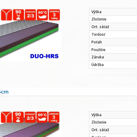
Výška
Zloženie
Ort. záťaž
Tvrdosť
Poťah
Použitie
Záruka
Údržba
5cm
Výška
Zloženie
Ort. záťaž