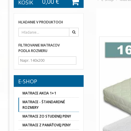
0,00 €
KOŠÍK
HĽADANIE V PRODUKTOCH
Hľadať
FILTROVANIE MATRACOV
PODLA ROZMERU
E-SHOP
MATRACE AKCIA 1+1
MATRACE - ŠTANDARDNÉ
ROZMERY
MATRACE ZO STUDENEJ PENY
MATRACE Z PAMÄŤOVEJ PENY