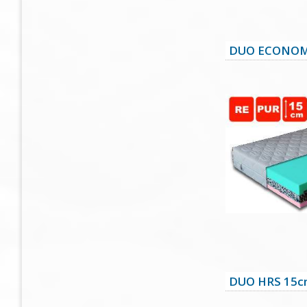
DUO ECONOM
DUO HRS 15