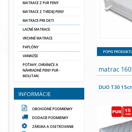
MATRACE Z PUR PENY
MATRACE Z TVRDEJ PENY
MATRACE PRE DETI
LACNÉ MATRACE
VRCHNÉ MATRACE
PAPLÓNY
POPIS PRODUKT
VANKÚŠE
POŤAHY, CHRÁNIČE A
matrac 160
NÁHRADNÉ PENY PUR -
MOLITAN
DUO T30 15c
INFORMÁCIE
OBCHODNÉ PODMIENKY
DODACIE PODMIENKY
ZÁRUKA A OSETROVANIE