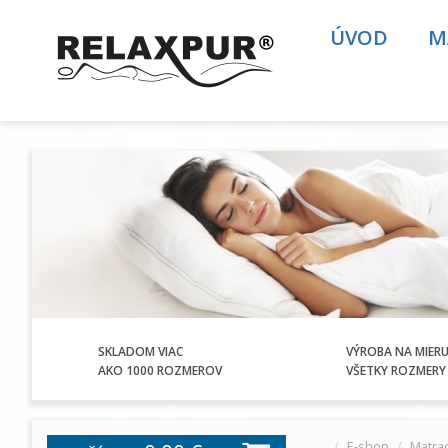
ÚVOD
M
SKLADOM VIAC
VÝROBA NA MIER
AKO 1000 ROZMEROV
VŠETKY ROZMERY 
E-shop
Matra