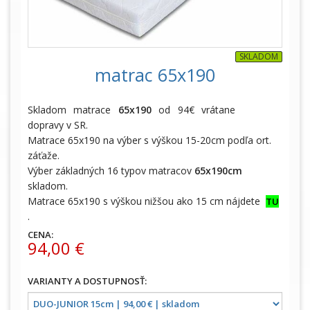
SKLADOM
matrac 65x190
Skladom matrace
65x190
od 94€ vrátane
dopravy v SR.
Matrace 65x190 na výber s výškou 15-20cm podľa ort.
záťaže.
Výber základných 16 typov matracov
65x190cm
skladom.
Matrace 65x190 s výškou nižšou ako 15 cm nájdete
TU
.
CENA:
94,00 €