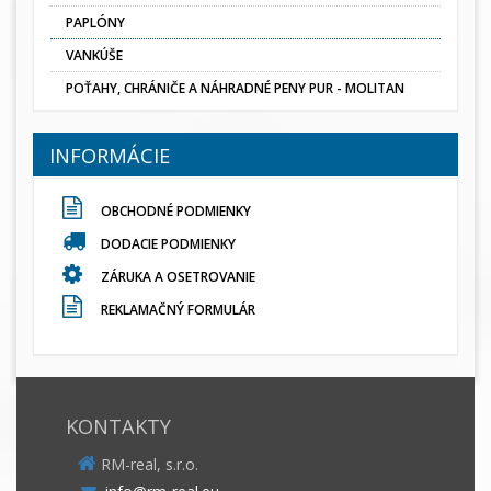
PAPLÓNY
VANKÚŠE
POŤAHY, CHRÁNIČE A NÁHRADNÉ PENY PUR - MOLITAN
INFORMÁCIE
OBCHODNÉ PODMIENKY
DODACIE PODMIENKY
ZÁRUKA A OSETROVANIE
REKLAMAČNÝ FORMULÁR
KONTAKTY
RM-real, s.r.o.