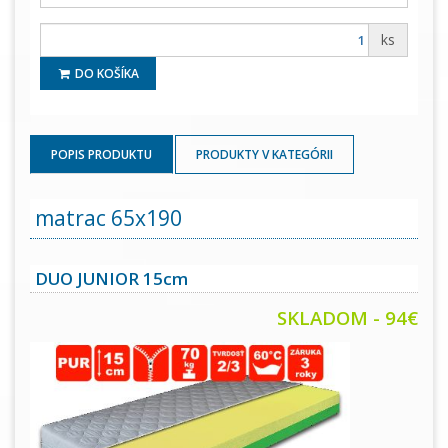
ks
DO KOŠÍKA
POPIS PRODUKTU
PRODUKTY V KATEGÓRII
matrac 65x190
DUO JUNIOR 15cm
SKLADOM - 94€