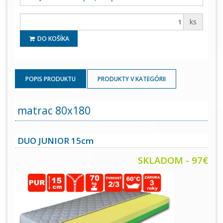
ks
DO KOŠÍKA
POPIS PRODUKTU
PRODUKTY V KATEGÓRII
matrac 80x180
DUO JUNIOR 15cm
SKLADOM - 97€