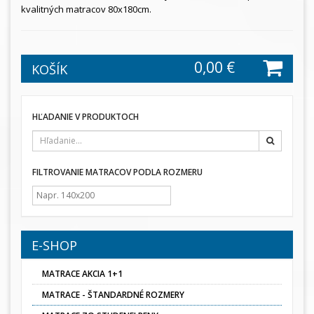
kvalitných matracov 80x180cm.
0,00 €
KOŠÍK
HĽADANIE V PRODUKTOCH
Hľadať
FILTROVANIE MATRACOV PODLA ROZMERU
E-SHOP
MATRACE AKCIA 1+1
MATRACE - ŠTANDARDNÉ ROZMERY