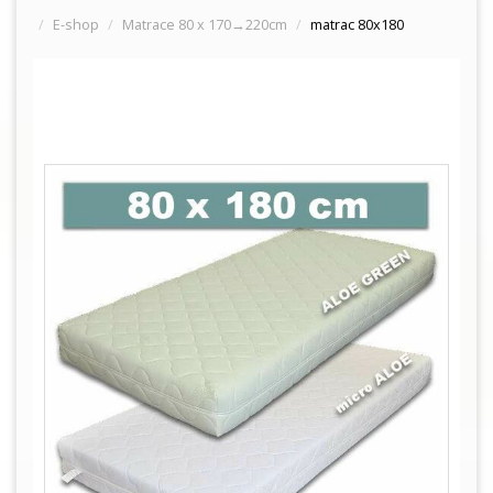
E-shop
Matrace 80 x 170→220cm
matrac 80x180