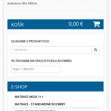
matracov 85x180cm.
0,00 €
KOŠÍK
HĽADANIE V PRODUKTOCH
Hľadať
FILTROVANIE MATRACOV PODLA ROZMERU
E-SHOP
MATRACE AKCIA 1+1
MATRACE - ŠTANDARDNÉ ROZMERY