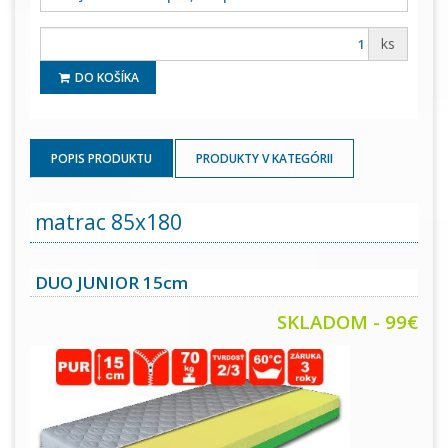
ks
DO KOŠÍKA
POPIS PRODUKTU
PRODUKTY V KATEGÓRII
matrac 85x180
DUO JUNIOR 15cm
SKLADOM - 99€