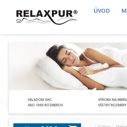
ÚVOD
M
SKLADOM VIAC
VÝROBA NA MIER
AKO 1000 ROZMEROV
VŠETKY ROZMERY 
E-shop
Matrac