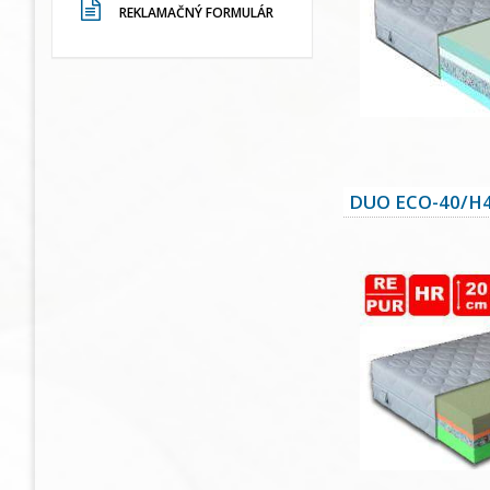
REKLAMAČNÝ FORMULÁR
DUO ECO-40/H