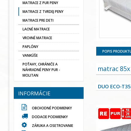
MATRACE Z PUR PENY
MATRACE Z TVRDEJ PENY
MATRACE PRE DETI
LACNÉ MATRACE
VRCHNÉ MATRACE
PAPLÓNY
POPIS PRODUKT
VANKÚŠE
POŤAHY, CHRÁNIČE A
matrac 85x
NÁHRADNÉ PENY PUR -
MOLITAN
DUO ECO-T35
INFORMÁCIE
OBCHODNÉ PODMIENKY
DODACIE PODMIENKY
ZÁRUKA A OSETROVANIE