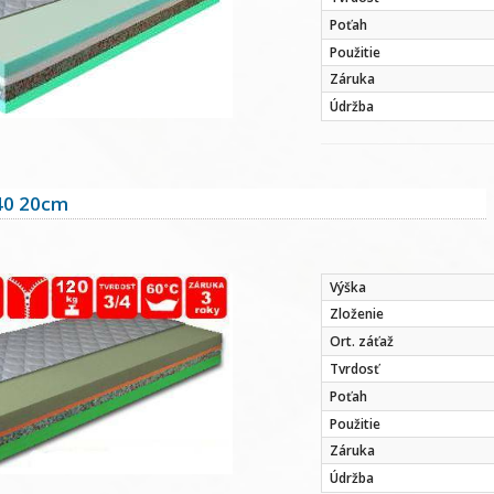
Poťah
Použitie
Záruka
Údržba
40 20cm
Výška
Zloženie
Ort. záťaž
Tvrdosť
Poťah
Použitie
Záruka
Údržba