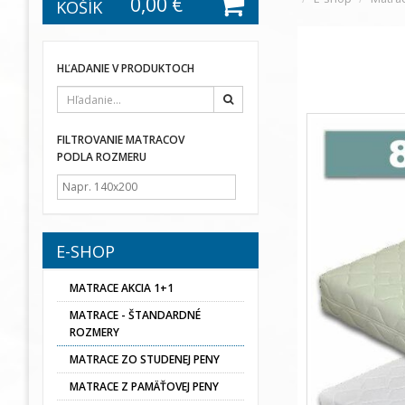
0,00 €
KOŠÍK
HĽADANIE V PRODUKTOCH
Hľadať
FILTROVANIE MATRACOV
PODLA ROZMERU
E-SHOP
MATRACE AKCIA 1+1
MATRACE - ŠTANDARDNÉ
ROZMERY
MATRACE ZO STUDENEJ PENY
MATRACE Z PAMÄŤOVEJ PENY