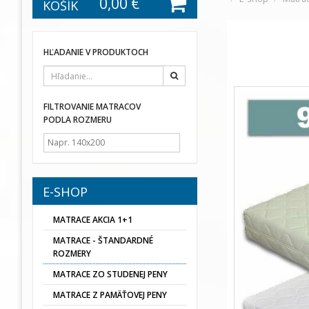
0,00 €
KOŠÍK
HĽADANIE V PRODUKTOCH
Hľadať
FILTROVANIE MATRACOV
PODLA ROZMERU
E-SHOP
MATRACE AKCIA 1+1
MATRACE - ŠTANDARDNÉ
ROZMERY
MATRACE ZO STUDENEJ PENY
MATRACE Z PAMÄŤOVEJ PENY