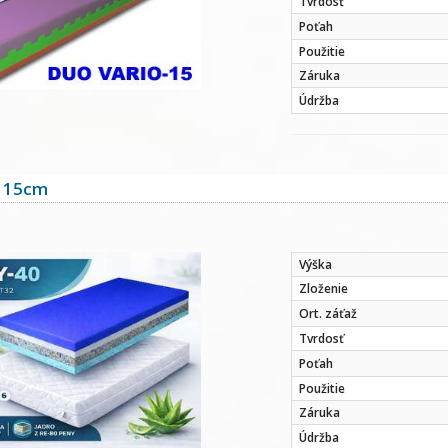
Tvrdosť
Poťah
Použitie
Záruka
Údržba
 15cm
Výška
Zloženie
Ort. záťaž
Tvrdosť
Poťah
Použitie
Záruka
Údržba