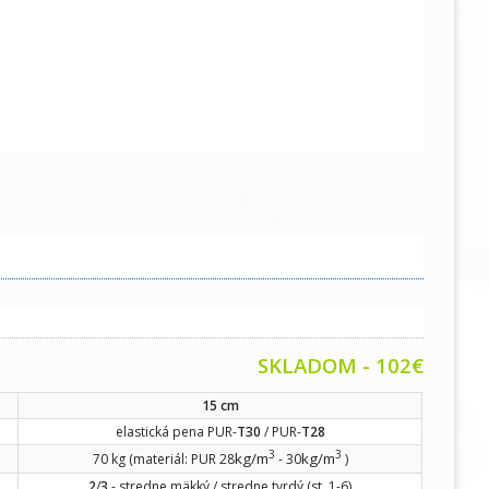
SKLADOM - 102
€
15 cm
elastická pena PUR-
T30
/ PUR-
T28
3
3
kg/m
kg/m
70 kg (materiál: PUR 28
- 30
)
2
/
3
- stredne mäkký / stredne tvrdý (st. 1-6)