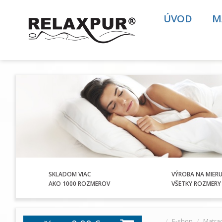
ÚVOD
M
SKLADOM VIAC
VÝROBA NA MIER
AKO 1000 ROZMEROV
VŠETKY ROZMERY 
E-shop
Matra