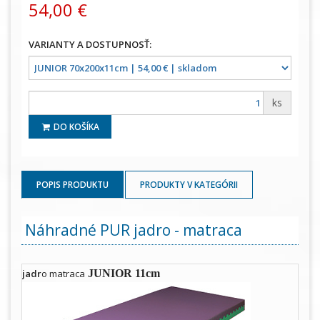
54,00 €
ks
DO KOŠÍKA
POPIS PRODUKTU
PRODUKTY V KATEGÓRII
Náhradné PUR jadro - matraca
jadr
o matraca
JUNIOR 11cm