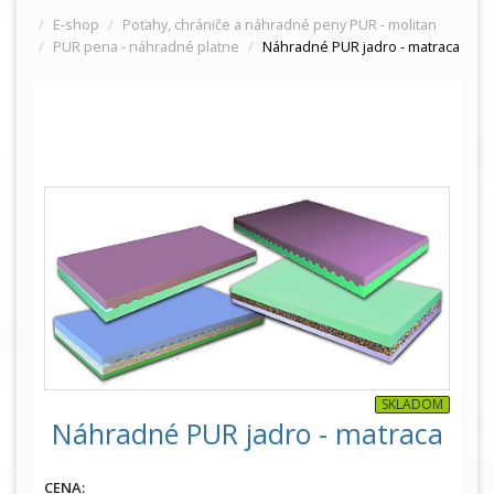
E-shop
Poťahy, chrániče a náhradné peny PUR - molitan
PUR pena - náhradné platne
Náhradné PUR jadro - matraca
SKLADOM
Náhradné PUR jadro - matraca
CENA: