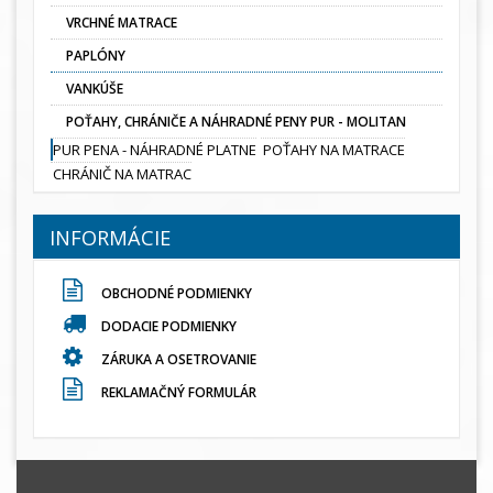
VRCHNÉ MATRACE
PAPLÓNY
VANKÚŠE
POŤAHY, CHRÁNIČE A NÁHRADNÉ PENY PUR - MOLITAN
PUR PENA - NÁHRADNÉ PLATNE
POŤAHY NA MATRACE
CHRÁNIČ NA MATRAC
INFORMÁCIE
OBCHODNÉ PODMIENKY
DODACIE PODMIENKY
ZÁRUKA A OSETROVANIE
REKLAMAČNÝ FORMULÁR