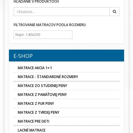
HĽADANIE V PRODUKTOCH
Hľadať
FILTROVANIE MATRACOV PODLA ROZMERU
E-SHOP
MATRACE AKCIA 1+1
MATRACE - ŠTANDARDNÉ ROZMERY
MATRACE ZO STUDENEJ PENY
MATRACE Z PAMÄŤOVEJ PENY
MATRACE Z PUR PENY
MATRACE Z TVRDEJ PENY
MATRACE PRE DETI
LACNÉ MATRACE