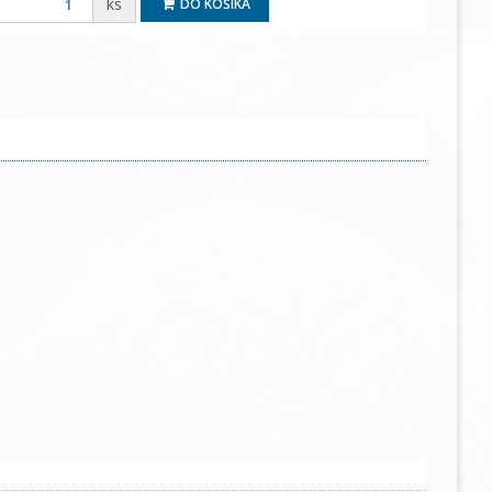
ks
DO KOŠÍKA