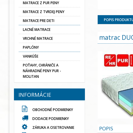
MATRACE Z PUR PENY
MATRACE Z TVRDEJ PENY
POPIS PRODUKT
MATRACE PRE DETI
LACNÉ MATRACE
matrac DU
VRCHNÉ MATRACE
PAPLÓNY
VANKÚŠE
POŤAHY, CHRÁNIČE A
NÁHRADNÉ PENY PUR -
MOLITAN
INFORMÁCIE
OBCHODNÉ PODMIENKY
DODACIE PODMIENKY
POPIS
ZÁRUKA A OSETROVANIE