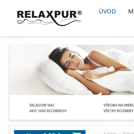
ÚVOD
M
SKLADOM VIAC
VÝROBA NA MIER
AKO 1000 ROZMEROV
VŠETKY ROZMERY 
E-shop
Matra