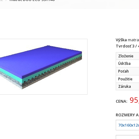
Výška
matr
Tvrdosť
3 / 
Zloženie
Údržba
Poťah
Použitie
Záruka
95
CENA: