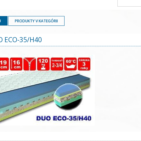
U
PRODUKTY V KATEGÓRII
O ECO-35/H40