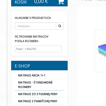
0,00 €
KOŠÍK
HĽADANIE V PRODUKTOCH
Hľadať
FILTROVANIE MATRACOV
PODLA ROZMERU
E-SHOP
MATRACE AKCIA 1+1
MATRACE - ŠTANDARDNÉ
ROZMERY
MATRACE ZO STUDENEJ PENY
MATRACE Z PAMÄŤOVEJ PENY