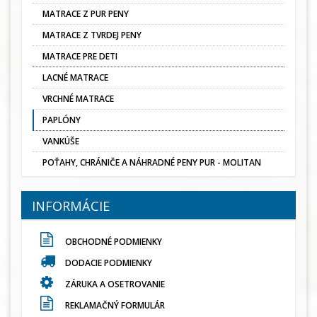
MATRACE Z PUR PENY
MATRACE Z TVRDEJ PENY
MATRACE PRE DETI
LACNÉ MATRACE
VRCHNÉ MATRACE
PAPLÓNY
VANKÚŠE
POŤAHY, CHRÁNIČE A NÁHRADNÉ PENY PUR - MOLITAN
INFORMÁCIE
OBCHODNÉ PODMIENKY
DODACIE PODMIENKY
ZÁRUKA A OSETROVANIE
REKLAMAČNÝ FORMULÁR