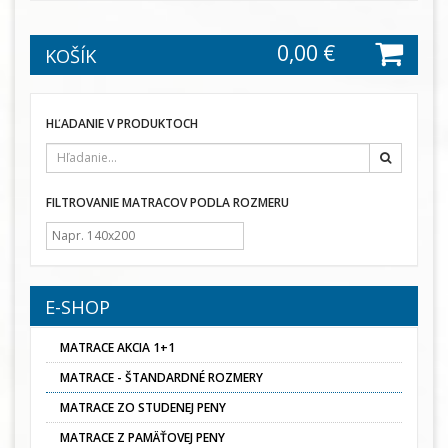
0,00 €
KOŠÍK
HĽADANIE V PRODUKTOCH
Hľadať
FILTROVANIE MATRACOV PODLA ROZMERU
E-SHOP
MATRACE AKCIA 1+1
MATRACE - ŠTANDARDNÉ ROZMERY
MATRACE ZO STUDENEJ PENY
MATRACE Z PAMÄŤOVEJ PENY