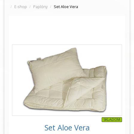
E-shop
Paplóny
Set Aloe Vera
SKLADOM
Set Aloe Vera