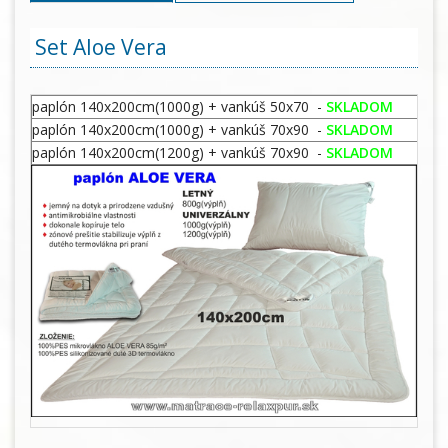
Set Aloe Vera
paplón 140x200cm(1000g) + vankúš 50x70 -
SKLADOM
paplón 140x200cm(1000g) + vankúš 70x90 -
SKLADOM
paplón 140x200cm(1200g) + vankúš 70x90 -
SKLADOM