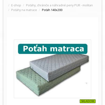
E-shop
Poťahy, chrániče a náhradné peny PUR - molitan
Poťahy na matrace
Poťah 140x200
SKLADOM