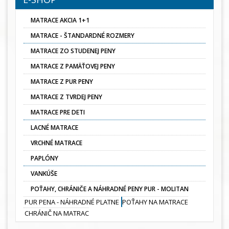
MATRACE AKCIA 1+1
MATRACE - ŠTANDARDNÉ ROZMERY
MATRACE ZO STUDENEJ PENY
MATRACE Z PAMÄŤOVEJ PENY
MATRACE Z PUR PENY
MATRACE Z TVRDEJ PENY
MATRACE PRE DETI
LACNÉ MATRACE
VRCHNÉ MATRACE
PAPLÓNY
VANKÚŠE
POŤAHY, CHRÁNIČE A NÁHRADNÉ PENY PUR - MOLITAN
PUR PENA - NÁHRADNÉ PLATNE
POŤAHY NA MATRACE
CHRÁNIČ NA MATRAC