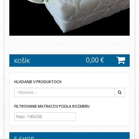
0,00 €
KOŠÍK
HĽADANIE V PRODUKTOCH
Hľadať
FILTROVANIE MATRACOV PODLA ROZMERU
E-SHOP