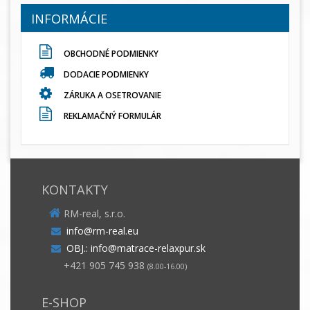
INFORMÁCIE
OBCHODNÉ PODMIENKY
DODACIE PODMIENKY
ZÁRUKA A OSETROVANIE
REKLAMAČNÝ FORMULÁR
KONTAKTY
RM-real, s.r.o.
info@rm-real.eu
OBJ.: info@matrace-relaxpur.sk
+421 905 745 938
(8.00-16.00)
E-SHOP