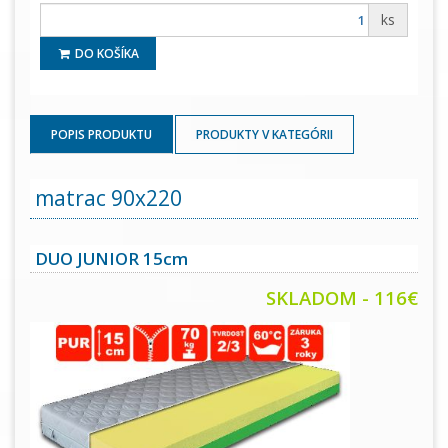
ks
DO KOŠÍKA
POPIS PRODUKTU
PRODUKTY V KATEGÓRII
matrac 90x220
DUO JUNIOR 15cm
SKLADOM - 116€