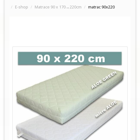
E-shop
Matrace 90 x 170→220cm
matrac 90x220